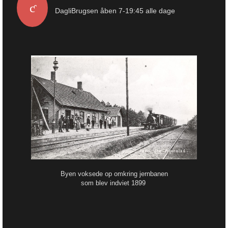
DagliBrugsen åben 7-19:45 alle dage
Byen voksede op omkring jernbanen
som blev indviet 1899