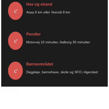
Hav og strand
Asaa 6 km eller Voerså 8 km
Pendler
Motorvej 10 minutter, Aalborg 30 minutter
Børneområdet
Dagpleje, børnehave, skole og SFO i Agersted